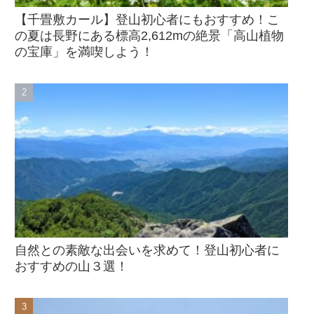
【千畳敷カール】登山初心者にもおすすめ！こ
の夏は長野にある標高2,612mの絶景「高山植物
の宝庫」を満喫しよう！
自然との素敵な出会いを求めて！登山初心者に
おすすめの山３選！