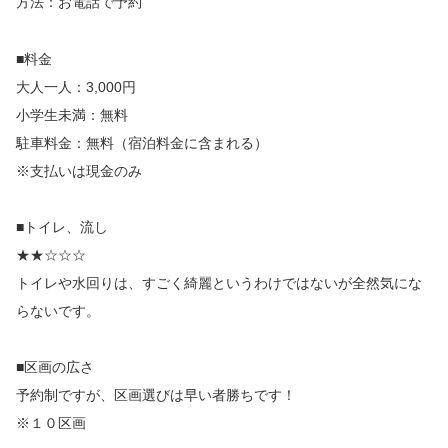
方法：お電話で予約​
■料金
大人一人：3,000円
小学生未満：無料
駐車料金：無料（宿泊料金に含まれる）
※支払いは現金のみ
■トイレ、流し
★★☆☆☆
​トイレや水回りは、すごく綺麗というわけではないが全然気にな
らないです。
■区画の広さ
予約制ですが、区画選びは早い者勝ちです！
※１０区画​