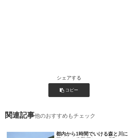
シェアする
コピー
関連記事
他のおすすめもチェック
都内から1時間でいける森と川に