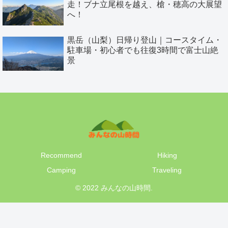
走！ブナ立尾根を越え、槍・穂高の大展望
へ！
黒岳（山梨）日帰り登山｜コースタイム・
駐車場・初心者でも往復3時間で富士山絶
景
Recommend
Hiking
Camping
Traveling
© 2022 みんなの山時間.