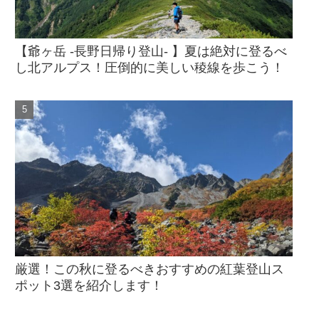
【爺ヶ岳 -長野日帰り登山- 】夏は絶対に登るべ
し北アルプス！圧倒的に美しい稜線を歩こう！
厳選！この秋に登るべきおすすめの紅葉登山ス
ポット3選を紹介します！