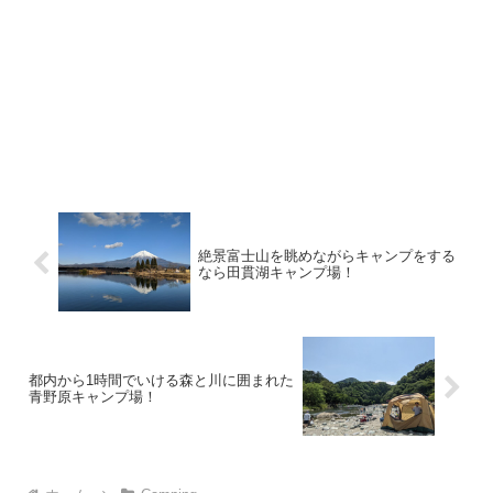
絶景富士山を眺めながらキャンプをする
なら田貫湖キャンプ場！
都内から1時間でいける森と川に囲まれた
青野原キャンプ場！