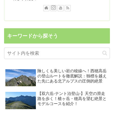
キーワードから探そう
険しくも美しい岩の稜線へ！西穂高岳
の登山ルートを徹底解説：独標を越え
た先にある北アルプスの圧倒的絶景
【双六岳-テント泊登山-】天空の滑走
路を歩く！槍ヶ岳・穂高を望む絶景と
モデルコースを紹介！