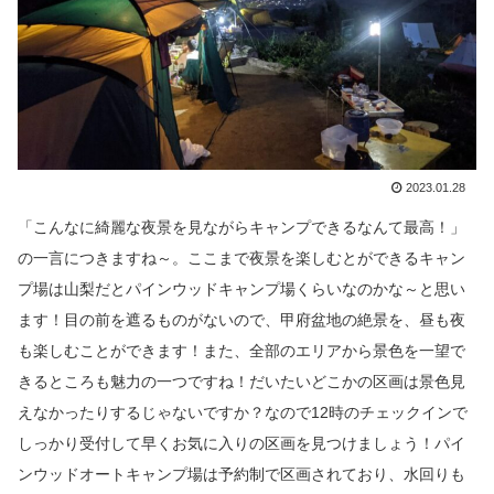
2023.01.28
「こんなに綺麗な夜景を見ながらキャンプできるなんて最高！」
の一言につきますね～。ここまで夜景を楽しむとができるキャン
プ場は山梨だとパインウッドキャンプ場くらいなのかな～と思い
ます！目の前を遮るものがないので、甲府盆地の絶景を、昼も夜
も楽しむことができます！また、全部のエリアから景色を一望で
きるところも魅力の一つですね！だいたいどこかの区画は景色見
えなかったりするじゃないですか？なので12時のチェックインで
しっかり受付して早くお気に入りの区画を見つけましょう！パイ
ンウッドオートキャンプ場は予約制で区画されており、水回りも