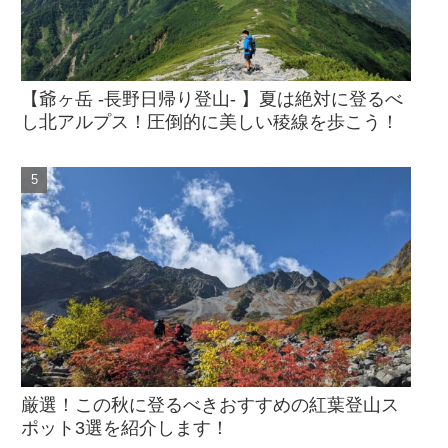
【爺ヶ岳 -長野日帰り登山- 】夏は絶対に登るべ
し北アルプス！圧倒的に美しい稜線を歩こう！
厳選！この秋に登るべきおすすめの紅葉登山ス
ポット3選を紹介します！