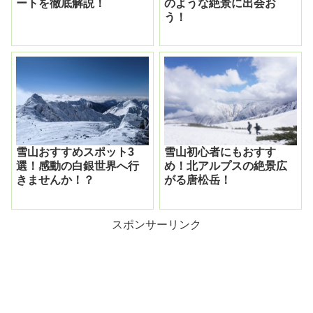
ートを徹底解説！
のような絶景に出会お
う！
雪山おすすめスポット3
雪山初心者にもおすす
選！感動の白銀世界へ行
め！北アルプスの絶景広
きませんか！？
がる唐松岳！
スポンサーリンク