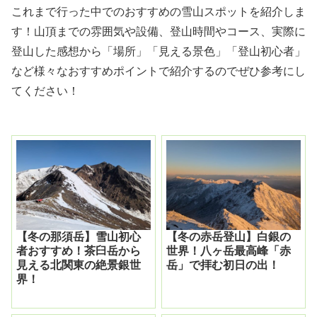
これまで行った中でのおすすめの雪山スポットを紹介しま
す！山頂までの雰囲気や設備、登山時間やコース、実際に
登山した感想から「場所」「見える景色」「登山初心者」
など様々なおすすめポイントで紹介するのでぜひ参考にし
てください！
【冬の那須岳】雪山初心
【冬の赤岳登山】白銀の
者おすすめ！茶臼岳から
世界！八ヶ岳最高峰「赤
見える北関東の絶景銀世
岳」で拝む初日の出！
界！