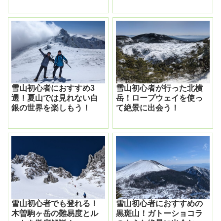
雪山初心者におすすめ3
雪山初心者が行った北横
選！夏山では見れない白
岳！ロープウェイを使っ
銀の世界を楽しもう！
て絶景に出会う！
雪山初心者でも登れる！
雪山初心者におすすめの
木曽駒ヶ岳の難易度とル
黒斑山！ガトーショコラ