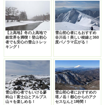
【上高地】冬の上高地で
雪山初心者にもおすすめ
銀世界を満喫！登山初心
谷川岳！美しい稜線と360
者でも安心の雪山トレッ
度パノラマ広がる！
キング！
雪山初心者でもいける蓼
雪山初心者におすすめの
科山！富士山とアルプス
塔ノ岳！都心からのアク
山々を楽しめる！
セスなんと1時間！