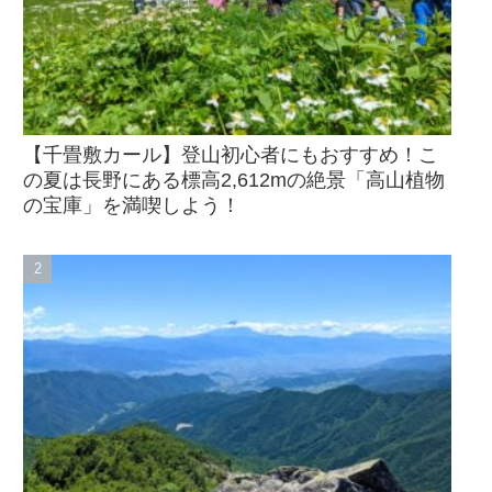
【千畳敷カール】登山初心者にもおすすめ！こ
の夏は長野にある標高2,612mの絶景「高山植物
の宝庫」を満喫しよう！