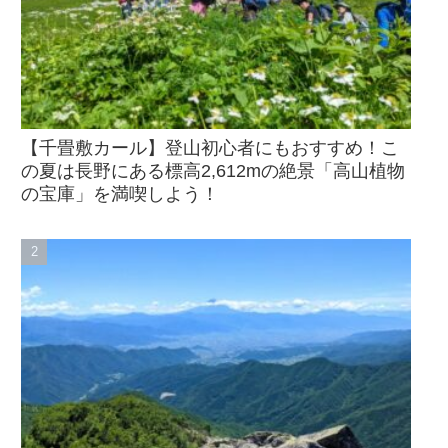
【千畳敷カール】登山初心者にもおすすめ！こ
の夏は長野にある標高2,612mの絶景「高山植物
の宝庫」を満喫しよう！