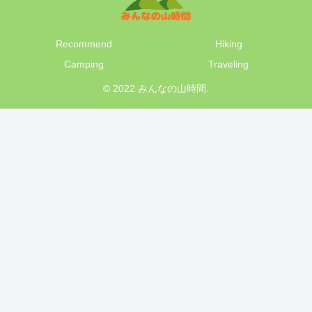
Recommend
Hiking
Camping
Traveling
© 2022 みんなの山時間.