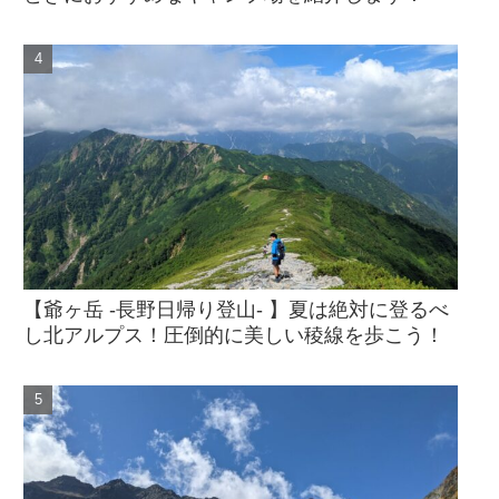
【爺ヶ岳 -長野日帰り登山- 】夏は絶対に登るべ
し北アルプス！圧倒的に美しい稜線を歩こう！