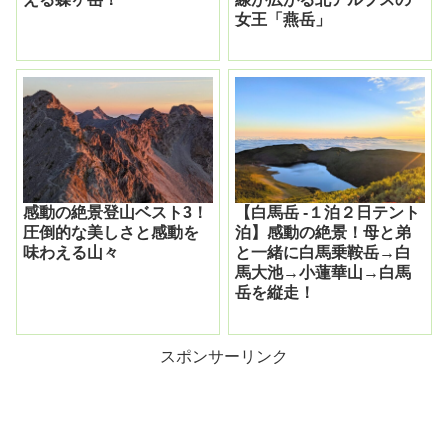
女王「燕岳」
感動の絶景登山ベスト3！
【白馬岳 -１泊２日テント
圧倒的な美しさと感動を
泊】感動の絶景！母と弟
味わえる山々
と一緒に白馬乗鞍岳→白
馬大池→小蓮華山→白馬
岳を縦走！
スポンサーリンク