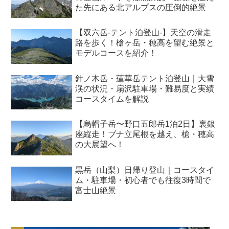
た先にある北アルプスの圧倒的絶景
【双六岳-テント泊登山-】天空の滑走
路を歩く！槍ヶ岳・穂高を望む絶景と
モデルコースを紹介！
針ノ木岳・蓮華岳テント泊登山｜大雪
渓の状況・扇沢駐車場・難易度と実績
コースタイムを解説
【烏帽子岳〜野口五郎岳1泊2日】裏銀
座縦走！ブナ立尾根を越え、槍・穂高
の大展望へ！
黒岳（山梨）日帰り登山｜コースタイ
ム・駐車場・初心者でも往復3時間で
富士山絶景