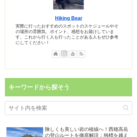
Hiking Bear
実際に行ったおすすめのスポットのスケジュールやそ
の場所の雰囲気、ポイント、感想をお届けしていま
す。これから行く人も行ったことがある人もぜひ参考
にしてください！
キーワードから探そう
険しくも美しい岩の稜線へ！西穂高岳
の登山ルートを徹底解説：独標を越え