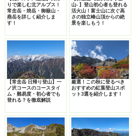
りで楽しむ北アルプス！
山- 】登山初心者も登れる
常念岳・焼岳・御嶽山・
活火山！富士山に次ぐ高
燕岳を詳しく紹介しま
さの独立峰山頂からの絶
す！
景を楽しもう！
【常念岳 日帰り登山】一
厳選！この秋に登るべき
ノ沢コースのコースタイ
おすすめの紅葉登山スポ
ム・難易度・初心者でも
ット3選を紹介します！
登れる？を徹底解説