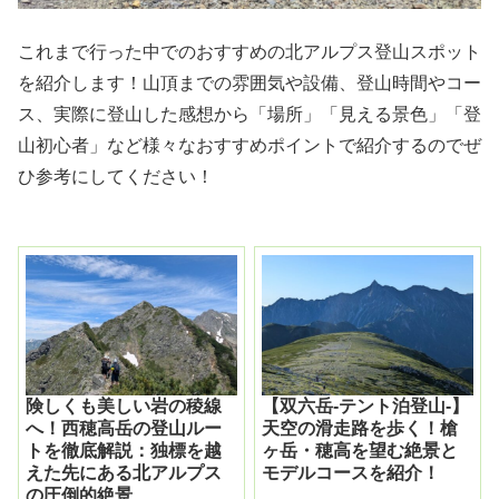
これまで行った中でのおすすめの北アルプス登山スポット
を紹介します！山頂までの雰囲気や設備、登山時間やコー
ス、実際に登山した感想から「場所」「見える景色」「登
山初心者」など様々なおすすめポイントで紹介するのでぜ
ひ参考にしてください！
険しくも美しい岩の稜線
【双六岳-テント泊登山-】
へ！西穂高岳の登山ルー
天空の滑走路を歩く！槍
トを徹底解説：独標を越
ヶ岳・穂高を望む絶景と
えた先にある北アルプス
モデルコースを紹介！
の圧倒的絶景