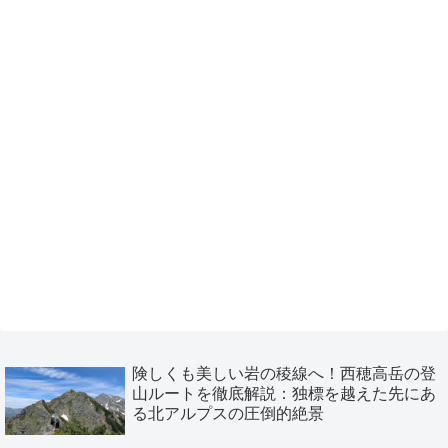
険しくも美しい岩の稜線へ！西穂高岳の登
山ルートを徹底解説：独標を越えた先にあ
る北アルプスの圧倒的絶景