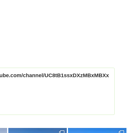
utube.com/channel/UC8tB1ssxDXzMBxMBXx