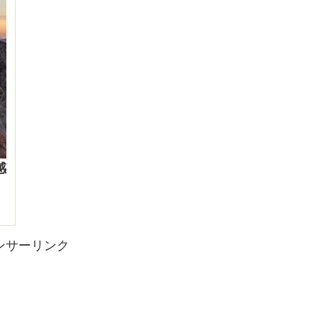
感
ンサーリンク