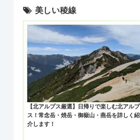
美しい稜線
【北アルプス厳選】日帰りで楽しむ北アルプ
ス！常念岳・焼岳・御嶽山・燕岳を詳しく紹
介します！