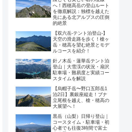
へ！西穂高岳の登山ルート
を徹底解説：独標を越えた
先にある北アルプスの圧倒
的絶景
【双六岳-テント泊登山-】
天空の滑走路を歩く！槍ヶ
岳・穂高を望む絶景とモデ
ルコースを紹介！
針ノ木岳・蓮華岳テント泊
登山｜大雪渓の状況・扇沢
駐車場・難易度と実績コー
スタイムを解説
【烏帽子岳〜野口五郎岳1
泊2日】裏銀座縦走！ブナ
立尾根を越え、槍・穂高の
大展望へ！
黒岳（山梨）日帰り登山｜
コースタイム・駐車場・初
心者でも往復3時間で富士