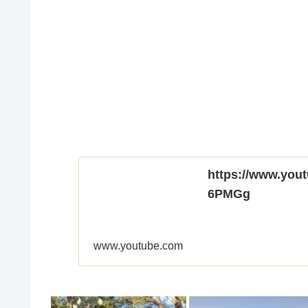
https://www.yo
6PMGg
www.youtube.com