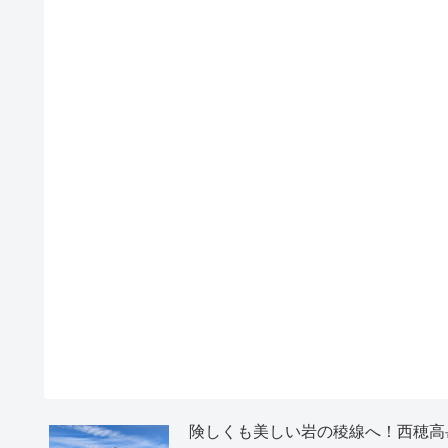
険しくも美しい岩の稜線へ！西穂高