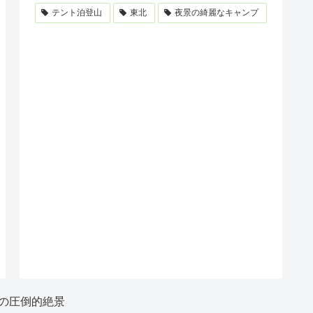
テント泊登山
東北
夜景の綺麗なキャンプ
の圧倒的絶景